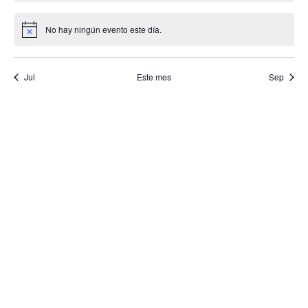
No hay ningún evento este día.
Aviso
Jul
Este mes
Sep